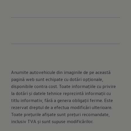
Anumite autovehicule din imaginile de pe această
pagină web sunt echipate cu dotări opţionale,
disponibile contra cost. Toate informaţiile cu privire
la dotări şi datele tehnice reprezintă informaţii cu
titlu informativ, fără a genera obligaţii ferme. Este
rezervat dreptul de a efectua modificări ulterioare.
Toate preţurile afişate sunt preţuri recomandate,
inclusiv TVA şi sunt supuse modificărilor.