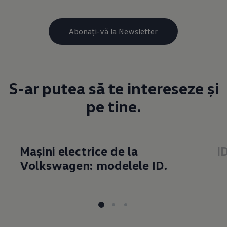
S-ar putea să te intereseze și
pe tine.
Mașini electrice de la
I
Volkswagen: modelele ID.