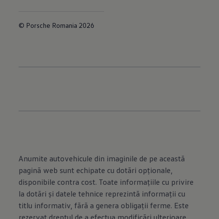
© Porsche Romania 2026
Anumite autovehicule din imaginile de pe această
pagină web sunt echipate cu dotări opţionale,
disponibile contra cost. Toate informaţiile cu privire
la dotări şi datele tehnice reprezintă informaţii cu
titlu informativ, fără a genera obligaţii ferme. Este
rezervat dreptul de a efectua modificări ulterioare.