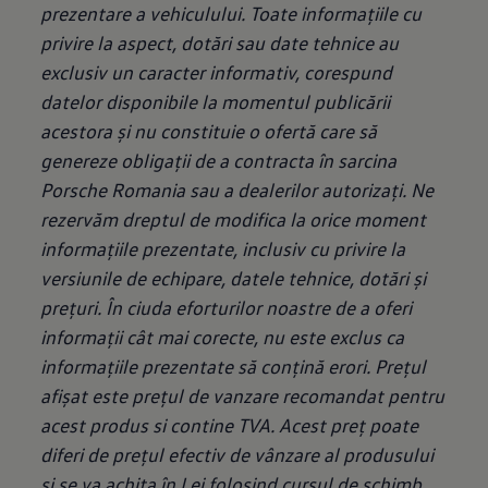
prezentare a vehiculului. Toate informaţiile cu
privire la aspect, dotări sau date tehnice au
exclusiv un caracter informativ, corespund
datelor disponibile la momentul publicării
acestora și nu constituie o ofertă care să
genereze obligații de a contracta în sarcina
Porsche Romania sau a dealerilor autorizați. Ne
rezervăm dreptul de modifica la orice moment
informațiile prezentate, inclusiv cu privire la
versiunile de echipare, datele tehnice, dotări și
prețuri. În ciuda eforturilor noastre de a oferi
informații cât mai corecte, nu este exclus ca
informațiile prezentate să conțină erori. Prețul
afișat este prețul de vanzare recomandat pentru
acest produs si contine TVA. Acest preț poate
diferi de prețul efectiv de vânzare al produsului
și se va achita în Lei folosind cursul de schimb