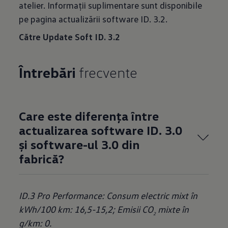
atelier. Informații suplimentare sunt disponibile
pe pagina actualizării software ID. 3.2.
Către Update Soft ID. 3.2
Întrebări
frecvente
Care este diferența între
actualizarea software ID. 3.0
și software-ul 3.0 din
fabrică?
ID.3 Pro Performance: Consum electric mixt în
kWh/100 km: 16,5-15,2; Emisii CO
mixte în
2
g/km: 0.