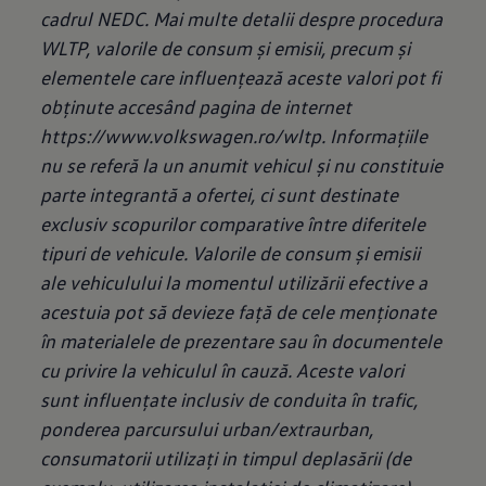
cadrul NEDC. Mai multe detalii despre procedura
WLTP, valorile de consum și emisii, precum și
elementele care influențează aceste valori pot fi
obținute accesând pagina de internet
https://www.volkswagen.ro/wltp. Informațiile
nu se referă la un anumit vehicul și nu constituie
parte integrantă a ofertei, ci sunt destinate
exclusiv scopurilor comparative între diferitele
tipuri de vehicule. Valorile de consum și emisii
ale vehiculului la momentul utilizării efective a
acestuia pot să devieze față de cele menționate
în materialele de prezentare sau în documentele
cu privire la vehiculul în cauză. Aceste valori
sunt influențate inclusiv de conduita în trafic,
ponderea parcursului urban/extraurban,
consumatorii utilizați in timpul deplasării (de