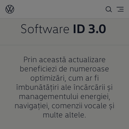
Actualizare
Software
ID 3.0
Prin această actualizare
beneficiezi de numeroase
optimizări, cum ar fi
îmbunătățiri ale încărcării și
managementului energiei,
navigației, comenzii vocale și
multe altele.