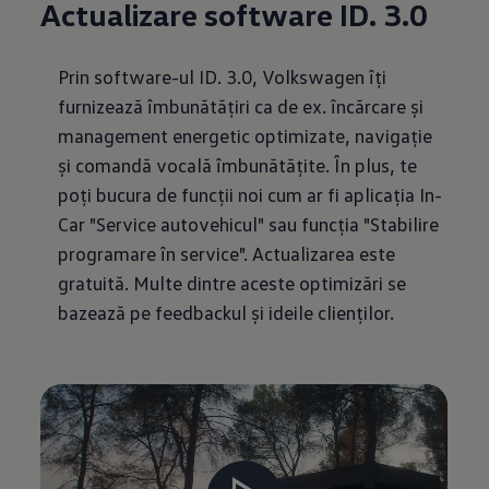
Actualizare software ID. 3.0
Prin software-ul ID. 3.0, Volkswagen îți
furnizează îmbunătățiri ca de ex. încărcare și
management energetic optimizate, navigație
și comandă vocală îmbunătățite. În plus, te
poți bucura de funcții noi cum ar fi aplicația In-
Car "Service autovehicul" sau funcția "Stabilire
programare în service". Actualizarea este
gratuită. Multe dintre aceste optimizări se
bazează pe feedbackul și ideile clienților.