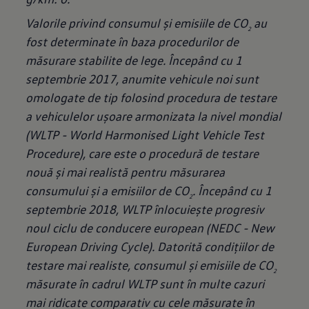
Valorile privind consumul și emisiile de CO
au
2
fost determinate în baza procedurilor de
măsurare stabilite de lege. Începând cu 1
septembrie 2017, anumite vehicule noi sunt
omologate de tip folosind procedura de testare
a vehiculelor ușoare armonizata la nivel mondial
(WLTP - World Harmonised Light Vehicle Test
Procedure), care este o procedură de testare
nouă și mai realistă pentru măsurarea
consumului și a emisiilor de CO
. Începând cu 1
2
septembrie 2018, WLTP înlocuiește progresiv
noul ciclu de conducere european (NEDC - New
European Driving Cycle). Datorită condițiilor de
testare mai realiste, consumul și emisiile de CO
2
măsurate în cadrul WLTP sunt în multe cazuri
mai ridicate comparativ cu cele măsurate în