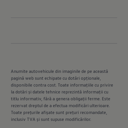
Anumite autovehicule din imaginile de pe această
pagină web sunt echipate cu dotări opţionale,
disponibile contra cost. Toate informaţiile cu privire
la dotări şi datele tehnice reprezintă informaţii cu
titlu informativ, fără a genera obligaţii ferme. Este
rezervat dreptul de a efectua modificări ulterioare.
Toate preţurile afişate sunt preţuri recomandate,
inclusiv TVA şi sunt supuse modificărilor.