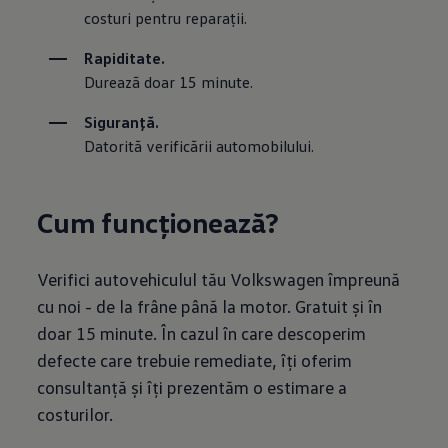
costuri pentru reparații.
Rapiditate.
Durează doar 15 minute.
Siguranță.
Datorită verificării automobilului.
Cum funcționează?
Verifici autovehiculul tău Volkswagen împreună
cu noi - de la frâne până la motor. Gratuit și în
doar 15 minute. În cazul în care descoperim
defecte care trebuie remediate, îți oferim
consultanță și îți prezentăm o estimare a
costurilor.