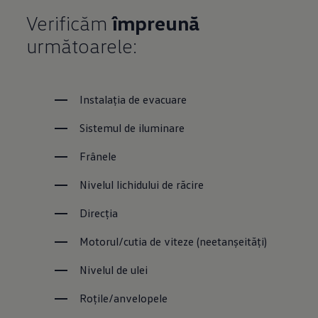
Verificăm
împreună
următoarele:
Instalația de evacuare
Sistemul de iluminare
Frânele
Nivelul lichidului de răcire
Direcția
Motorul/cutia de viteze (neetanșeități)
Nivelul de ulei
Roțile/anvelopele