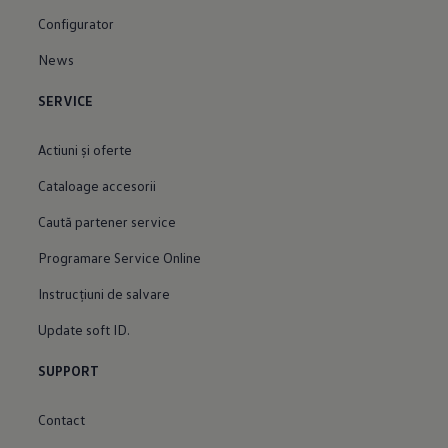
Configurator
News
SERVICE
Actiuni şi oferte
Cataloage accesorii
Caută partener service
Programare Service Online
Instrucțiuni de salvare
Update soft ID.
SUPPORT
Contact