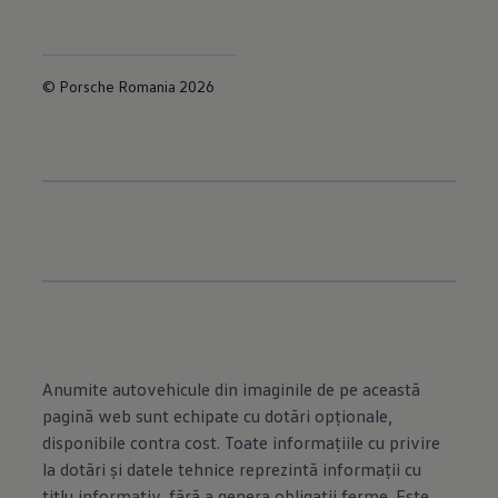
© Porsche Romania 2026
Anumite autovehicule din imaginile de pe această
pagină web sunt echipate cu dotări opţionale,
disponibile contra cost. Toate informaţiile cu privire
la dotări şi datele tehnice reprezintă informaţii cu
titlu informativ, fără a genera obligaţii ferme. Este