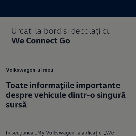
Urcați la bord și decolați cu
We Connect Go
Volkswagen-ul meu
Toate informațiile importante
despre vehicule dintr-o singură
sursă
În secțiunea „My Volkswagen” a aplicației „We