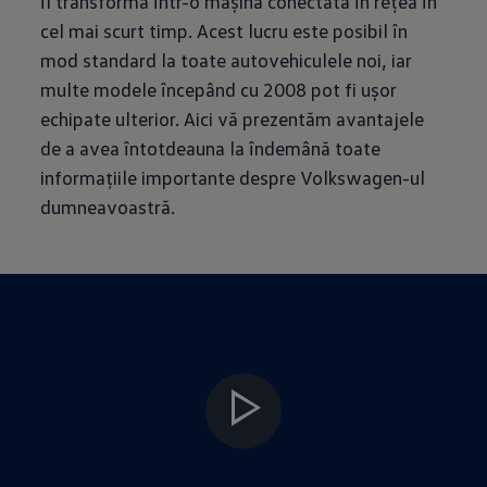
îl transformă într-o mașină conectată în rețea în
cel mai scurt timp. Acest lucru este posibil în
mod standard la toate autovehiculele noi, iar
multe modele începând cu 2008 pot fi ușor
echipate ulterior. Aici vă prezentăm avantajele
de a avea întotdeauna la îndemână toate
informațiile importante despre Volkswagen-ul
dumneavoastră.