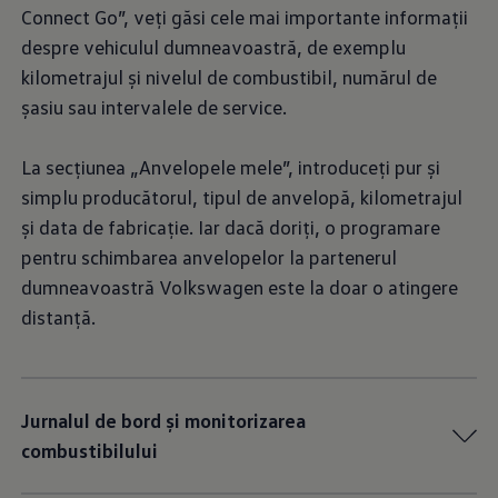
Connect Go”, veți găsi cele mai importante informații
despre vehiculul dumneavoastră, de exemplu
kilometrajul și nivelul de combustibil, numărul de
șasiu sau intervalele de service.
La secțiunea „Anvelopele mele”, introduceți pur și
simplu producătorul, tipul de anvelopă, kilometrajul
și data de fabricație. Iar dacă doriți, o programare
pentru schimbarea anvelopelor la partenerul
dumneavoastră Volkswagen este la doar o atingere
distanță.
Jurnalul de bord și monitorizarea
combustibilului