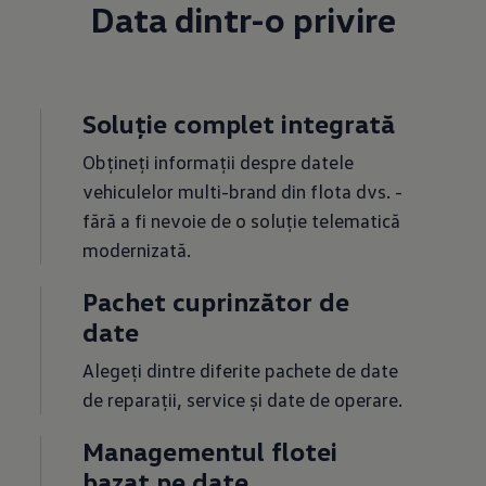
Data dintr-o privire
Soluție complet integrată
Obțineți informații despre datele
vehiculelor multi-brand din flota dvs. -
fără a fi nevoie de o soluție telematică
modernizată.
Pachet cuprinzător de
date
Alegeți dintre diferite pachete de date
de reparații, service și date de operare.
Managementul flotei
bazat pe date