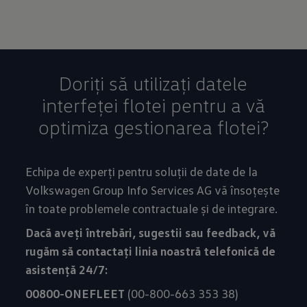
Doriți să utilizați datele
interfeței flotei pentru a vă
optimiza gestionarea flotei?
Echipa de experți pentru soluții de date de la
Volkswagen Group Info Services AG vă însoțește
în toate problemele contractuale și de integrare.
Dacă aveți întrebări, sugestii sau feedback, vă
rugăm să contactați linia noastră telefonică de
asistență 24/7:
00800-ONEFLEET
(00-800-663 353 38)