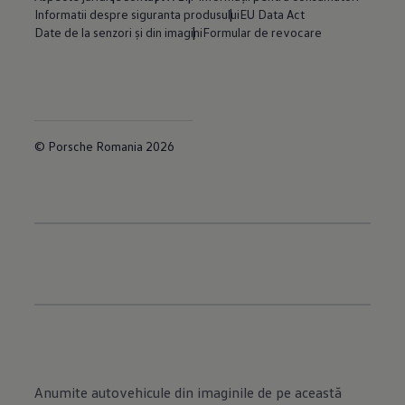
Informatii despre siguranta produsului
EU Data Act
Date de la senzori și din imagini
Formular de revocare
© Porsche Romania 2026
Anumite autovehicule din imaginile de pe această