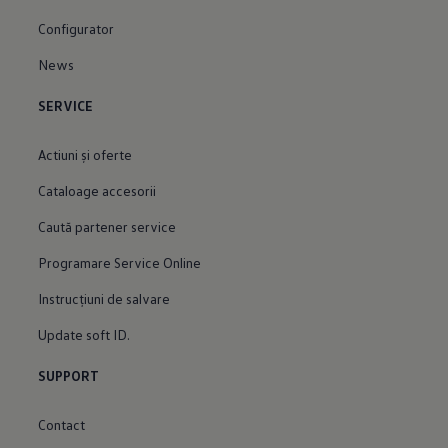
Configurator
News
SERVICE
Actiuni şi oferte
Cataloage accesorii
Caută partener service
Programare Service Online
Instrucțiuni de salvare
Update soft ID.
SUPPORT
Contact