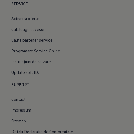
SERVICE
Actiuni şi oferte
Cataloage accesorii
Caută partener service
Programare Service Online
Instrucțiuni de salvare
Update soft ID.
SUPPORT
Contact
Impressum
Sitemap
Detalii Declaratie de Conformitate