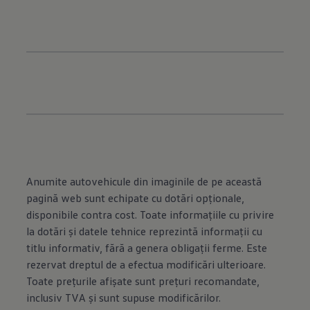
Anumite autovehicule din imaginile de pe această
pagină web sunt echipate cu dotări opţionale,
disponibile contra cost. Toate informaţiile cu privire
la dotări şi datele tehnice reprezintă informaţii cu
titlu informativ, fără a genera obligaţii ferme. Este
rezervat dreptul de a efectua modificări ulterioare.
Toate preţurile afişate sunt preţuri recomandate,
inclusiv TVA şi sunt supuse modificărilor.