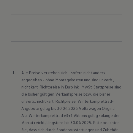
Alle Preise verstehen sich - sofern nicht anders 
angegeben - ohne Montagekosten und sind unverb., 
nicht kart. Richtpreise in Euro inkl. MwSt. Stattpreise sind 
die bisher gültigen Verkaufspreise bzw. die bisher 
unverb., nicht kart. Richtpreise. Winterkomplettrad-
Angebote gültig bis 30.04.2025 Volkswagen Original 
Alu-Winterkomplettrad »3+1 Aktion« gültig solange der 
Vorrat reicht, längstens bis 30.04.2025. Bitte beachten 
Sie, dass sich durch Sonderausstattungen und Zubehör 