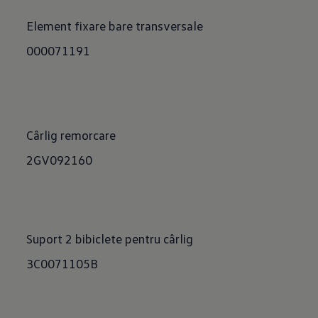
Element fixare bare transversale
000071191
Cârlig remorcare
2GV092160
Suport 2 bibiclete pentru cârlig
3C0071105B