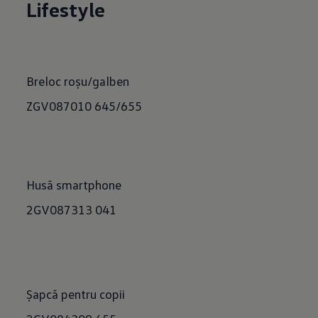
Lifestyle
Breloc roșu/galben
ZGV087010 645/655
Husă smartphone
2GV087313 041
Șapcă pentru copii