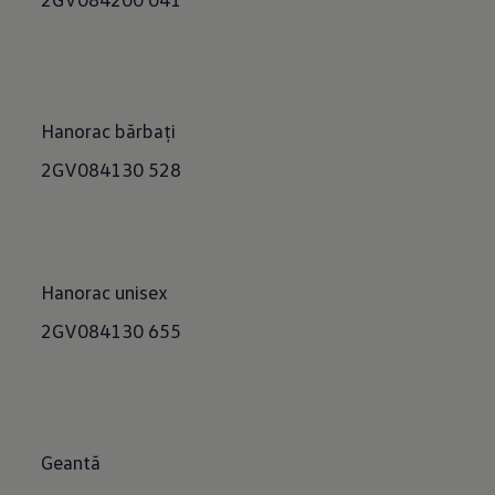
Hanorac bărbați
2GV084130 528
Hanorac unisex
2GV084130 655
Geantă