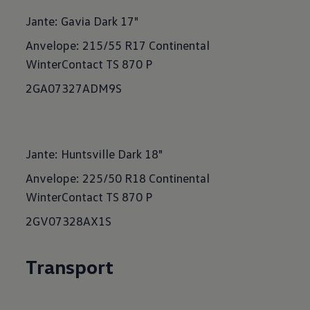
Jante: Gavia Dark 17"
Anvelope: 215/55 R17 Continental
WinterContact TS 870 P
2GA07327ADM9S
Jante: Huntsville Dark 18"
Anvelope: 225/50 R18 Continental
WinterContact TS 870 P
2GV07328AX1S
Transport