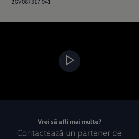
2GV087317 041
Vrei să afli mai multe?
Contactează un partener de