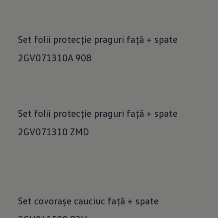
Set folii protecție praguri față + spate
2GV071310A 908
Set folii protecție praguri faţă + spate
2GV071310 ZMD
Set covorașe cauciuc față + spate