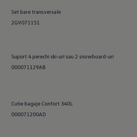
Set bare transversale
2GV071151
Suport 4 perechi ski-uri sau 2 snowboard-uri
000071129AB
Cutie bagaje Confort 340L
000071200AD