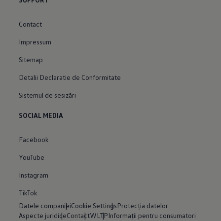
Contact
Impressum
Sitemap
Detalii Declaratie de Conformitate
Sistemul de sesizări
SOCIAL MEDIA
Facebook
YouTube
Instagram
TikTok
Datele companiei
Cookie Settings
Protecția datelor
Aspecte juridice
Contact
WLTP
Informații pentru consumatori