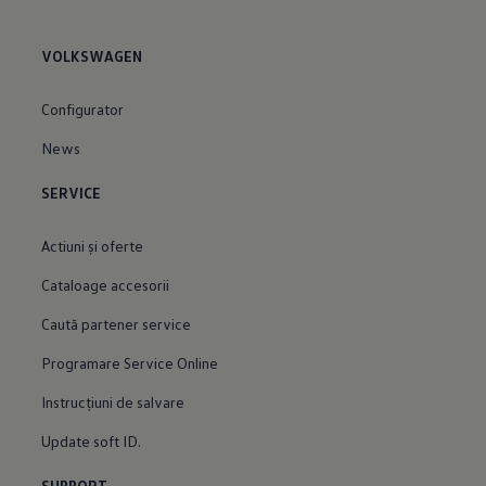
VOLKSWAGEN
Configurator
News
SERVICE
Actiuni şi oferte
Cataloage accesorii
Caută partener service
Programare Service Online
Instrucțiuni de salvare
Update soft ID.
SUPPORT