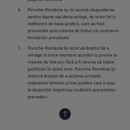
Porsche România nu îşi asumă răspunderea 
pentru daune sau dezavantaje, de orice fel şi 
indiferent de baza juridică, care au fost 
provocate prin crearea de linkuri ce contravin 
limitărilor prevăzute.
Porsche România îşi rezervă dreptul de a 
retrage în orice moment acordul cu privire la 
crearea de link-uri, fără a fi nevoie să indice 
justificări în acest sens. Porsche România îşi 
rezervă dreptul de a acţiona cu toate 
mijloacele tehnice şi/sau juridice care îi stau 
la dispoziţie împotriva încălcării prezentelor 
prevederi.