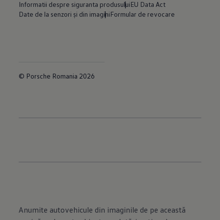
Informatii despre siguranta produsului
EU Data Act
Date de la senzori și din imagini
Formular de revocare
© Porsche Romania 2026
Anumite autovehicule din imaginile de pe această