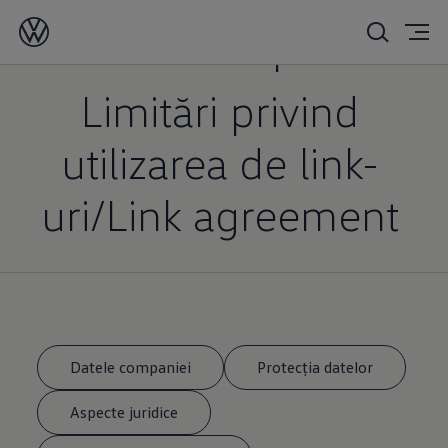
Datele companiei
Limitări privind
utilizarea de link-
uri/Link agreement
Datele companiei
Protecţia datelor
Aspecte juridice