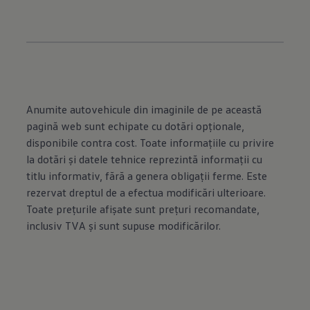
Anumite autovehicule din imaginile de pe această
pagină web sunt echipate cu dotări opţionale,
disponibile contra cost. Toate informaţiile cu privire
la dotări şi datele tehnice reprezintă informaţii cu
titlu informativ, fără a genera obligaţii ferme. Este
rezervat dreptul de a efectua modificări ulterioare.
Toate preţurile afişate sunt preţuri recomandate,
inclusiv TVA şi sunt supuse modificărilor.