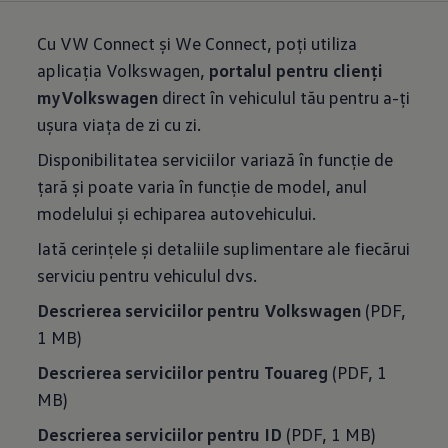
Cu VW Connect și We Connect, poți utiliza
aplicația Volkswagen,
portalul pentru clienți
myVolkswagen
direct în vehiculul tău pentru a-ți
ușura viața de zi cu zi.
Disponibilitatea serviciilor variază în funcție de
țară și poate varia în funcție de model, anul
modelului și echiparea autovehicului.
Iată cerințele și detaliile suplimentare ale fiecărui
serviciu pentru vehiculul dvs.
Descrierea serviciilor pentru Volkswagen
(PDF,
1 MB)
Descrierea serviciilor pentru Touareg
(PDF, 1
MB)
Descrierea serviciilor pentru ID
(PDF, 1 MB)