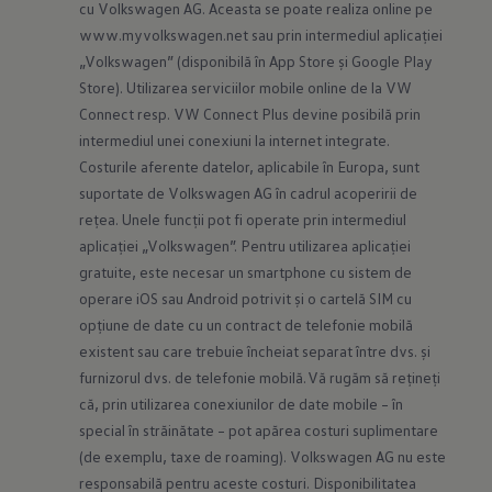
cu Volkswagen AG. Aceasta se poate realiza online pe 
www.myvolkswagen.net
 sau prin intermediul aplicației 
„Volkswagen” (disponibilă în App Store și Google Play 
Store). Utilizarea serviciilor mobile online de la VW 
Connect resp. VW Connect Plus devine posibilă prin 
intermediul unei conexiuni la internet integrate. 
Costurile aferente datelor, aplicabile în Europa, sunt 
suportate de Volkswagen AG în cadrul acoperirii de 
rețea. Unele funcții pot fi operate prin intermediul 
aplicației „Volkswagen”. Pentru utilizarea aplicației 
gratuite, este necesar un smartphone cu sistem de 
operare iOS sau Android potrivit și o cartelă SIM cu 
opțiune de date cu un contract de telefonie mobilă 
existent sau care trebuie încheiat separat între dvs. și 
furnizorul dvs. de telefonie mobilă. Vă rugăm să rețineți 
că, prin utilizarea conexiunilor de date mobile – în 
special în străinătate – pot apărea costuri suplimentare 
(de exemplu, taxe de roaming). Volkswagen AG nu este 
responsabilă pentru aceste costuri. Disponibilitatea 