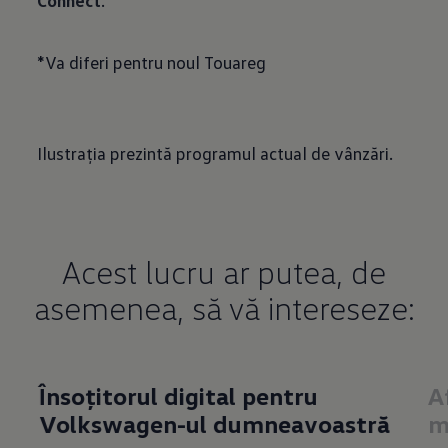
Connect
.
*Va diferi pentru noul Touareg
Ilustrația prezintă programul actual de vânzări.
Acest lucru ar putea, de
asemenea, să vă intereseze:
Însoțitorul digital pentru
A
Volkswagen-ul dumneavoastră
m