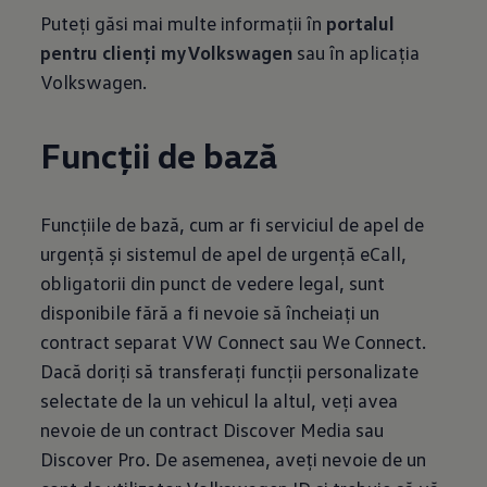
Puteți găsi mai multe informații în
portalul
pentru clienți myVolkswagen
sau în aplicația
Volkswagen.
Funcții de bază
Funcțiile de bază, cum ar fi serviciul de apel de
urgență și sistemul de apel de urgență eCall,
obligatorii din punct de vedere legal, sunt
disponibile fără a fi nevoie să încheiați un
contract separat VW Connect sau We Connect.
Dacă doriți să transferați funcții personalizate
selectate de la un vehicul la altul, veți avea
nevoie de un contract Discover Media sau
Discover Pro. De asemenea, aveți nevoie de un