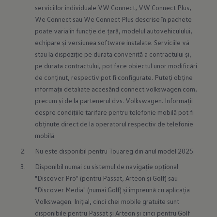
serviciilor individuale VW Connect, VW Connect Plus, 
We Connect sau We Connect Plus descrise în pachete 
poate varia în funcție de țară, modelul autovehiculului, 
echipare și versiunea software instalate. Serviciile vă 
stau la dispoziție pe durata convenită a contractului și, 
pe durata contractului, pot face obiectul unor modificări 
de conținut, respectiv pot fi configurate. Puteți obține 
informații detaliate accesând 
connect.volkswagen.com
, 
precum și de la partenerul dvs. Volkswagen. Informații 
despre condițiile tarifare pentru telefonie mobilă pot fi 
obținute direct de la operatorul respectiv de telefonie 
mobilă.
Nu este disponibil pentru Touareg din anul model 2025.
Disponibil numai cu sistemul de navigație opțional 
"Discover Pro" (pentru Passat, Arteon și Golf) sau 
"Discover Media" (numai Golf) și împreună cu aplicația 
Volkswagen. Inițial, cinci chei mobile gratuite sunt 
disponibile pentru Passat și Arteon și cinci pentru Golf 