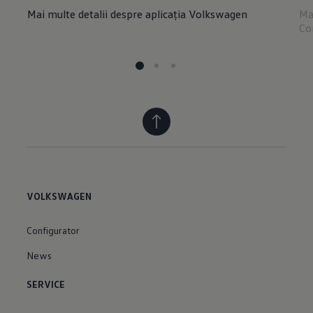
Mai multe detalii despre aplicația Volkswagen
Ma
Co
VOLKSWAGEN
Configurator
News
SERVICE