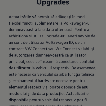
Upgrades
Actualizările vă permit să adăugați în mod
flexibil funcții suplimentare la Volkswagen-ul
dumneavoastră la o dată ulterioară. Pentru a
achiziționa și utiliza upgrade-uri, aveți nevoie de
un cont de utilizator Volkswagen ID, de un
contract VW Connect sau We Connect valabil și
de autorizarea dumneavoastră ca utilizator
principal, ceea ce înseamnă conectarea contului
de utilizator la vehiculul respectiv. De asemenea,
este necesar ca vehiculul să aibă funcția tehnică
și echipamentul hardware necesare pentru
elementul respectiv și poate depinde de anul
modelului și de data producției. Actualizările
disponibile pentru vehiculul respectiv pot fi