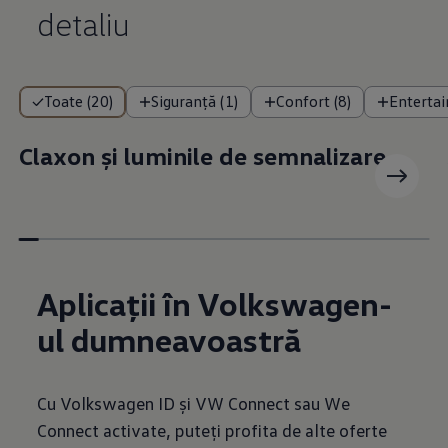
detaliu
Toate (20)
Siguranță (1)
Confort (8)
Entertai
Claxon și luminile de semnalizare
Aplicații în Volkswagen-
ul dumneavoastră
Cu Volkswagen ID și VW Connect sau We
Connect activate, puteți profita de alte oferte