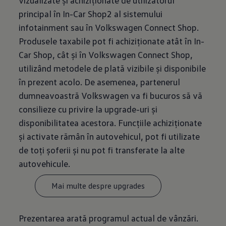
vizualizate și achiziționate de utilizatorul
principal în In-Car Shop2 al sistemului
infotainment sau în Volkswagen Connect Shop.
Produsele taxabile pot fi achiziționate atât în In-
Car Shop, cât și în Volkswagen Connect Shop,
utilizând metodele de plată vizibile și disponibile
în prezent acolo. De asemenea, partenerul
dumneavoastră Volkswagen va fi bucuros să vă
consilieze cu privire la upgrade-uri și
disponibilitatea acestora. Funcțiile achiziționate
și activate rămân în autovehicul, pot fi utilizate
de toți șoferii și nu pot fi transferate la alte
autovehicule.
Mai multe despre upgrades
Prezentarea arată programul actual de vânzări.