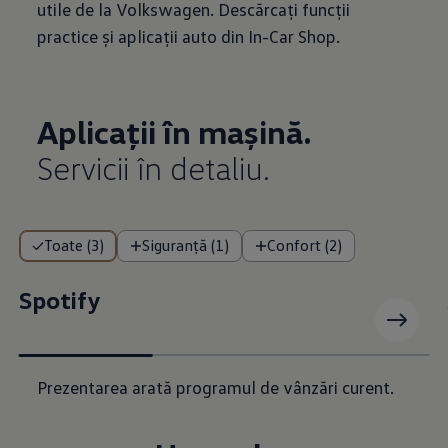
utile de la Volkswagen. Descărcați funcții
practice și aplicații auto din In-Car Shop.
Aplicații în mașină.
Servicii în detaliu.
Toate (3)
Siguranță (1)
Confort (2)
Spotify
Prezentarea arată programul de vânzări curent.