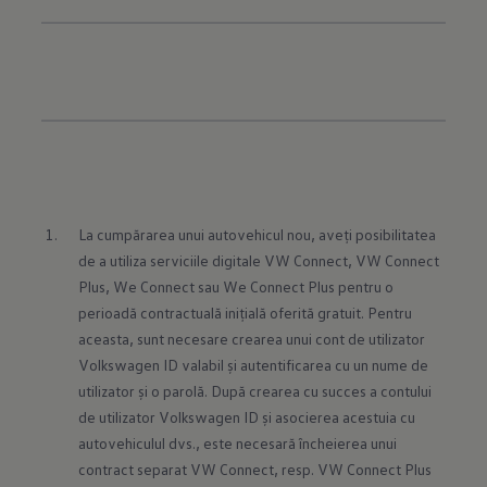
La cumpărarea unui autovehicul nou, aveți posibilitatea 
de a utiliza serviciile digitale VW Connect, VW Connect 
Plus, We Connect sau We Connect Plus pentru o 
perioadă contractuală inițială oferită gratuit. Pentru 
aceasta, sunt necesare crearea unui cont de utilizator 
Volkswagen ID valabil și autentificarea cu un nume de 
utilizator și o parolă. După crearea cu succes a contului 
de utilizator Volkswagen ID și asocierea acestuia cu 
autovehiculul dvs., este necesară încheierea unui 
contract separat VW Connect, resp. VW Connect Plus 