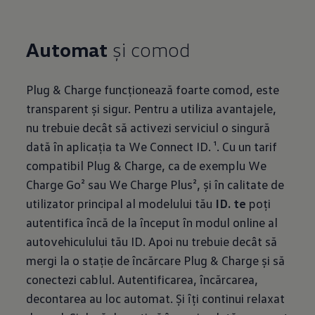
Automat
și comod
Plug & Charge funcționează foarte comod, este
transparent și sigur. Pentru a utiliza avantajele,
nu trebuie decât să activezi serviciul o singură
dată în aplicația ta We Connect ID. ¹. Cu un tarif
compatibil Plug & Charge, ca de exemplu We
Charge Go² sau We Charge Plus², și în calitate de
utilizator principal al modelului tău
ID. te
poți
autentifica încă de la început în modul online al
autovehiculului tău ID. Apoi nu trebuie decât să
mergi la o stație de încărcare Plug & Charge și să
conectezi cablul. Autentificarea, încărcarea,
decontarea au loc automat. Și îți continui relaxat