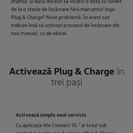
drumul. Și dacă dorești să încarci o dată cu curent
de la o stație de încărcare fără marcantul logo
Plug & Charge? Nicio problemă. În acest caz
trebuie însă să activezi procesul de încărcare din
nou manual, ca de obicei.
Activează Plug & Charge
în
trei pași
Activează simplu noul serviciu
Cu aplicația We Connect ID. ¹ ai totul sub