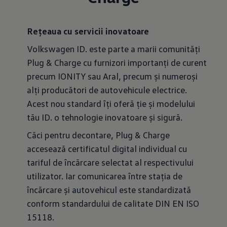
Rețeaua cu servicii inovatoare
Volkswagen ID. este parte a marii comunități
Plug & Charge cu furnizori importanți de curent
precum IONITY sau Aral, precum și numeroși
alți producători de autovehicule electrice.
Acest nou standard îți oferă ție și modelului
tău ID. o tehnologie inovatoare și sigură.
Căci pentru decontare, Plug & Charge
accesează certificatul digital individual cu
tariful de încărcare selectat al respectivului
utilizator. Iar comunicarea între stația de
încărcare și autovehicul este standardizată
conform standardului de calitate DIN EN ISO
15118.