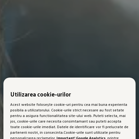
Utilizarea cookie-urilor
Acest website folosește cookie-uri pentru cea mai buna experienta
posibila a utilizatorului. Cookie-urile strict necesare au fost setate
pentru a asigura functionalitatea site-ului web. Puteti selecta, mai
jos, cookie-urile care necesita consimtamant sau puteti accepta
toate cookie-urile imediat. Datele de identificare vor fi prelucrate de
partenerii nostri, in consecinta.Cookie-urile sunt utilizate pentru
personalizarea reclamelor.
Important! Google Analytics
, printre