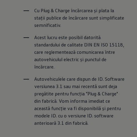
Cu Plug & Charge încărcarea și plata la 
stații publice de încărcare sunt simplificate 
semnificativ.
Acest lucru este posibil datorită 
standardului de calitate DIN EN ISO 15118, 
care reglementează comunicarea între 
autovehiculul electric și punctul de 
încărcare.
Autovehiculele care dispun de ID. Software 
versiunea 3.1 sau mai recentă sunt deja 
pregătite pentru funcția "Plug & Charge" 
din fabrică. Vom informa imediat ce 
această funcție va fi disponibilă și pentru 
modele ID. cu o versiune ID. software 
anterioară 3.1 din fabrică.