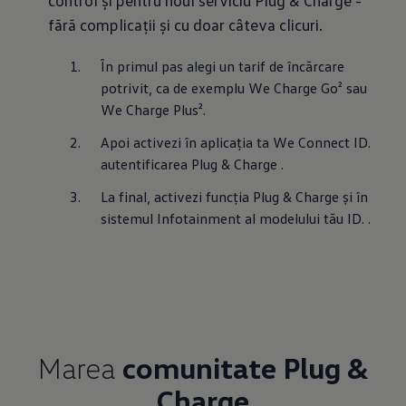
control și pentru noul serviciu Plug & Charge -
fără complicații și cu doar câteva clicuri.
În primul pas alegi un tarif de încărcare 
potrivit, ca de exemplu We Charge Go² sau 
We Charge Plus².
Apoi activezi în aplicația ta We Connect ID. 
autentificarea Plug & Charge .
La final, activezi funcția Plug & Charge și în 
sistemul Infotainment al modelului tău ID. .
Marea
comunitate Plug &
Charge