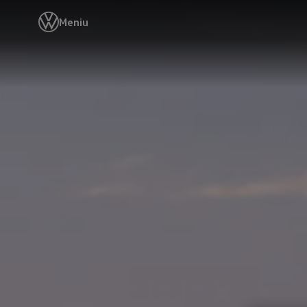
Meniu