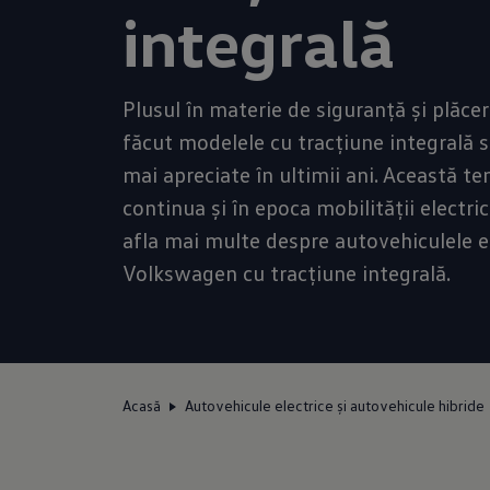
integrală
Plusul în materie de siguranță și plăcer
făcut modelele cu tracțiune integrală s
mai apreciate în ultimii ani. Această te
continua și în epoca mobilității electrice
afla mai multe despre autovehiculele e
Volkswagen cu tracțiune integrală.
Acasă
Autovehicule electrice și autovehicule hibride