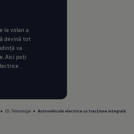
e la volan a
ă devină tot
ndință va
. Aici poți
lectrice
ID. Tehnologie
Autovehicule electrice cu tracțiune integrală