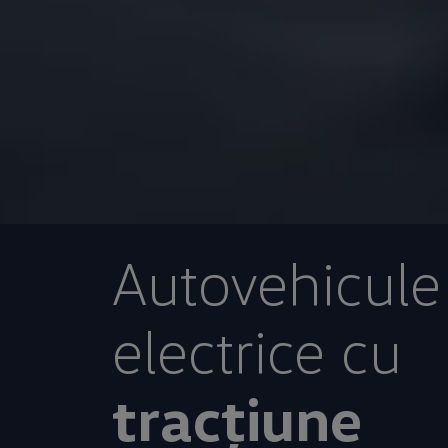
Autovehicule
electrice cu
tracțiune